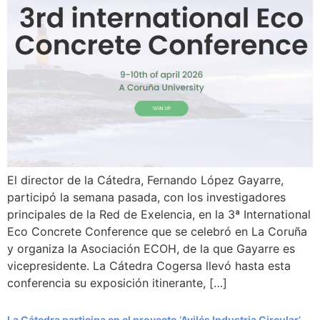
El director de la Cátedra, Fernando López Gayarre,
participó la semana pasada, con los investigadores
principales de la Red de Exelencia, en la 3ª International
Eco Concrete Conference que se celebró en La Coruña
y organiza la Asociación ECOH, de la que Gayarre es
vicepresidente. La Cátedra Cogersa llevó hasta esta
conferencia su exposición itinerante, […]
La Cátedra participa en el proyecto ‘Avilés Industria Circular’