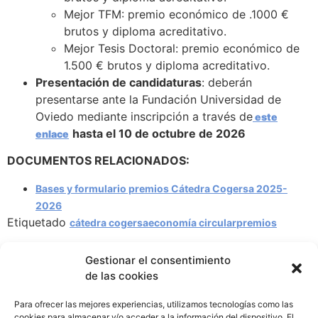
Mejor TFM: premio económico de .1000 €
brutos y diploma acreditativo.
Mejor Tesis Doctoral: premio económico de
1.500 € brutos y diploma acreditativo.
Presentación de candidaturas
: deberán
presentarse ante la Fundación Universidad de
Oviedo mediante inscripción a través de
este
hasta el 10 de octubre de 2026
enlace
DOCUMENTOS RELACIONADOS:
Bases y formulario premios Cátedra Cogersa 2025-
2026
Etiquetado
cátedra cogersa
economía circular
premios
Gestionar el consentimiento
de las cookies
Para ofrecer las mejores experiencias, utilizamos tecnologías como las
Cátedra COGERSA Economía Circular
cookies para almacenar y/o acceder a la información del dispositivo. El