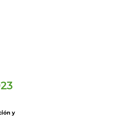
23
ión y