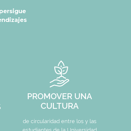
persigue
endizajes
PROMOVER UNA
CULTURA
S
de circularidad entre los y las
estudiantes de la Universidad