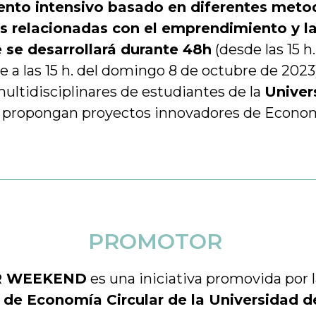
nto intensivo basado en diferentes meto
es relacionadas con el emprendimiento y 
e se desarrollará durante 48h
(desde las 15 h
e a las 15 h. del domingo 8 de octubre de 2023)
ultidisciplinares de estudiantes de la
Univer
propongan proyectos innovadores de Economí
PROMOTOR
R WEEKEND
es una iniciativa promovida por 
e Economía Circular de la Universidad d