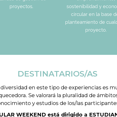
sostenibilidad y econ
proyectos.
circular en la base d
planteamiento de cual
proyecto.
DESTINATARIOS/AS
 diversidad en este tipo de experiencias es m
quecedora. Se valorará la pluralidad de ámbito
nocimiento y estudios de los/las participante
ULAR WEEKEND está dirigido a ESTUDIA