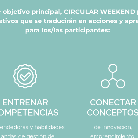
e objetivo principal, CIRCULAR WEEKEND 
etivos que se traducirán en acciones y apr
para los/las participantes:
CONECTAR
ENTRENAR
CONCEPTO
OMPETENCIAS
de innovación,
endedoras y habilidades
emprendimiento,
landas de gestión de