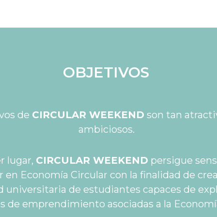
OBJETIVOS
ivos de
CIRCULAR WEEKEND
son tan atract
ambiciosos.
r lugar,
CIRCULAR WEEKEND
persigue sensi
 en Economía Circular con la finalidad de cre
universitaria de estudiantes capaces de expl
s de emprendimiento asociadas a la Economía