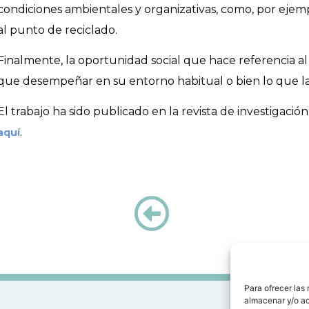
condiciones ambientales y organizativas, como, por ejemplo
al punto de reciclado.
Finalmente, la oportunidad social que hace referencia al
que desempeñar en su entorno habitual o bien lo que l
El trabajo ha sido publicado en la revista de investigaci
.
aquí
Para ofrecer las
almacenar y/o ac