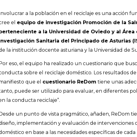
Involucrar a la población en el reciclaje es una acción fu
cree el
equipo de investigación Promoción de la S
perteneciente a la Universidad de Oviedo y al Área 
Investigación Sanitaria del Principado de Asturias (
de la institución docente asturiana y la Universidad de S
Por eso, el equipo ha realizado un cuestionario que bus
conducta sobre el reciclaje doméstico. Los resultados de 
manifiesto que el
cuestionario ReDom
tiene unas adec
tanto, puede ser utilizado para evaluar, en diferentes p
en la conducta reciclaje”.
Desde un punto de vista pragmático, añaden, ReDom tiene
diseño, implementación y evaluación de intervenciones d
doméstico en base a las necesidades específicas de cada