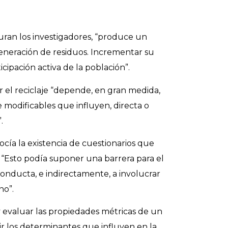
uran los investigadores, “produce un
eneración de residuos. Incrementar su
cipación activa de la población”.
r el reciclaje “depende, en gran medida,
 modificables que influyen, directa o
.
ocía la existencia de cuestionarios que
 “Esto podía suponer una barrera para el
onducta, e indirectamente, a involucrar
no”.
 y evaluar las propiedades métricas de un
ir los determinantes que influyen en la