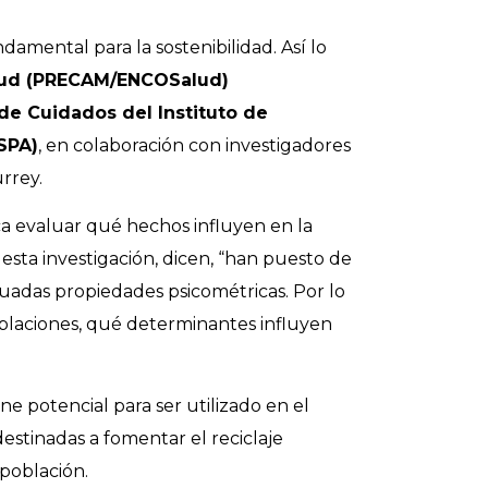
ndamental para la sostenibilidad. Así lo
alud (PRECAM/ENCOSalud)
de Cuidados del Instituto de
ISPA)
, en colaboración con investigadores
urrey.
ca evaluar qué hechos influyen en la
esta investigación, dicen, “han puesto de
uadas propiedades psicométricas. Por lo
oblaciones, qué determinantes influyen
 potencial para ser utilizado en el
estinadas a fomentar el reciclaje
 población.