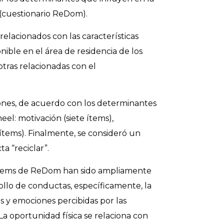
 (cuestionario ReDom).
elacionados con las características
nible en el área de residencia de los
otras relacionadas con el
iones, de acuerdo con los determinantes
l: motivación (siete ítems),
s ítems). Finalmente, se consideró un
a “reciclar”.
 ítems de ReDom han sido ampliamente
rollo de conductas, específicamente, la
os y emociones percibidas por las
a oportunidad física se relaciona con