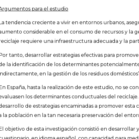
Argumentos para el estudio
La tendencia creciente a vivir en entornos urbanos, aseg
aumento considerable en el consumo de recursos y la g
reciclaje requiere una infraestructura adecuada y la parti
Por tanto, desarrollar estrategias efectivas para promove
de la identificación de los determinantes potencialmente
indirectamente, en la gestión de los residuos domésticos”
En España, hasta la realización de este estudio, no se con
evaluasen los determinantes conductuales del reciclaje.
desarrollo de estrategias encaminadas a promover esta c
a la población en la tan necesaria preservación del entor
El objetivo de esta investigación consistió en desarrollar
cuestionario, en idioma español, con capacidad para med