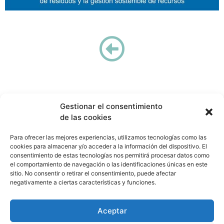
Gestionar el consentimiento
de las cookies
Para ofrecer las mejores experiencias, utilizamos tecnologías como las
Cátedra COGERSA Economía Circular
cookies para almacenar y/o acceder a la información del dispositivo. El
catedracogersa@uniovi.es
consentimiento de estas tecnologías nos permitirá procesar datos como
el comportamiento de navegación o las identificaciones únicas en este
sitio. No consentir o retirar el consentimiento, puede afectar
negativamente a ciertas características y funciones.
CONTACTO
AVISO LEGAL
PRIVACIDAD DE DATOS
Aceptar