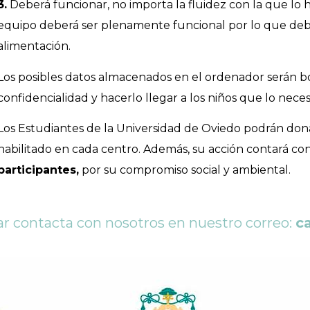
3.
Deberá funcionar, no importa la fluidez con la que lo 
equipo deberá ser plenamente funcional por lo que debe
alimentación.
Los posibles datos almacenados en el ordenador serán bor
confidencialidad y hacerlo llegar a los niños que lo nece
Los Estudiantes de la Universidad de Oviedo podrán dona
habilitado en cada centro. Además, su acción contará co
participantes,
por su compromiso social y ambiental.
par contacta con nosotros en nuestro correo:
c