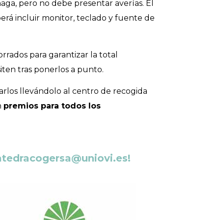
haga, pero no debe presentar averías. El
rá incluir monitor, teclado y fuente de
rados para garantizar la total
siten tras ponerlos a punto.
rlos llevándolo al centro de recogida
n
premios para todos los
atedracogersa@uniovi.es!