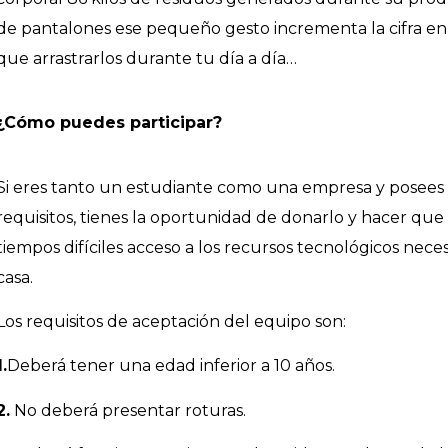
de pantalones ese pequeño gesto incrementa la cifra en 
que arrastrarlos durante tu día a día…
¿Cómo puedes participar?
Si eres tanto un estudiante como una empresa y posees
requisitos, tienes la oportunidad de donarlo y hacer que
tiempos difíciles acceso a los recursos tecnológicos nece
casa.
Los requisitos de aceptación del equipo son:
1.
Deberá tener una edad inferior a 10 años.
2.
No deberá presentar roturas.