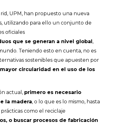
adrid, UPM, han propuesto una nueva
s, utilizando para ello un conjunto de
s oficiales
duos que se generan a nivel global
,
 mundo. Teniendo esto en cuenta, no es
ternativas sostenibles que apuesten por
mayor circularidad en el uso de los
ón actual,
primero es necesario
 de la madera
, o lo que es lo mismo, hasta
rácticas como el reciclaje
tos, o buscar procesos de fabricación