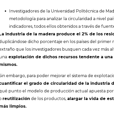
Investigadores de la Universidad Politécnica de M
metodología para analizar la circularidad a nivel paí
indicadores, todos ellos obtenidos a través de fuente
La industria de la madera produce el 2% de los resi
duplicándose dicho porcentaje en los países del primer
extraño que los investigadores busquen cada vez más al
una
explotación de dichos recursos tendente a una 
mismos.
Sin embargo, para poder mejorar el sistema de explotaci
cuantificar el grado de circularidad de la industria
qué punto el modelo de producción actual apuesta por p
o
reutilización
de los productos,
alargar la vida de es
más limpios.