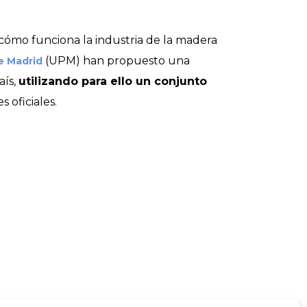
e cómo funciona la industria de la madera
(UPM) han propuesto una
e Madrid
aís,
utilizando para ello un conjunto
s oficiales.