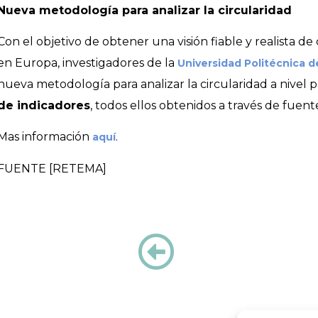
Nueva metodología para analizar la circularidad
Con el objetivo de obtener una visión fiable y realista d
en Europa, investigadores de la
Universidad Politécnica d
nueva metodología para analizar la circularidad a nivel p
de indicadores
, todos ellos obtenidos a través de fuente
Mas información
.
aquí
FUENTE [RETEMA]