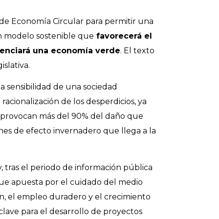
de Economía Circular para permitir una
n modelo sostenible que
favorecerá el
tenciará una economía verde
. El texto
slativa.
la sensibilidad de una sociedad
acionalización de los desperdicios, ya
as provocan más del 90% del daño que
iones de efecto invernadero que llega a la
, tras el periodo de información pública
que apuesta por el cuidado del medio
n, el empleo duradero y el crecimiento
clave para el desarrollo de proyectos