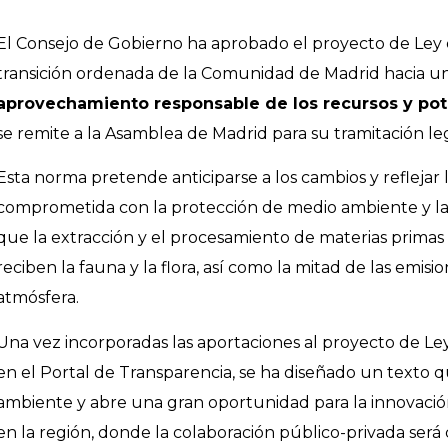
El Consejo de Gobierno ha aprobado el proyecto de Ley 
transición ordenada de la Comunidad de Madrid hacia u
aprovechamiento responsable de los recursos y po
se remite a la Asamblea de Madrid para su tramitación legi
Esta norma pretende anticiparse a los cambios y reflejar 
comprometida con la protección de medio ambiente y la r
que la extracción y el procesamiento de materias prim
reciben la fauna y la flora, así como la mitad de las emis
atmósfera.
Una vez incorporadas las aportaciones al proyecto de Ley
en el Portal de Transparencia, se ha diseñado un texto 
ambiente y abre una gran oportunidad para la innovació
en la región, donde la colaboración público-privada será 