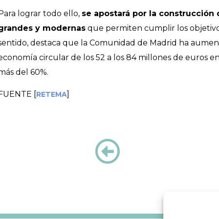
Para lograr todo ello,
se apostará por la construcción
grandes y modernas
que permiten cumplir los objetivo
sentido, destaca que la Comunidad de Madrid ha aumen
economía circular de los 52 a los 84 millones de euros
más del 60%.
FUENTE [
]
RETEMA