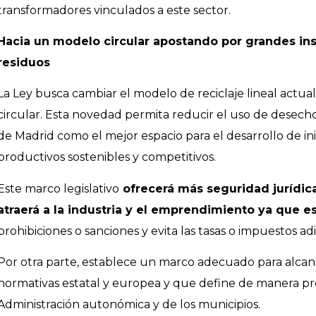
transformadores vinculados a este sector.
Hacia un modelo circular apostando por grandes ins
residuos
La Ley busca cambiar el modelo de reciclaje lineal actual
circular. Esta novedad permita reducir el uso de desech
de Madrid como el mejor espacio para el desarrollo de in
productivos sostenibles y competitivos.
Este marco legislativo
ofrecerá más seguridad jurídica
atraerá a la industria y el emprendimiento ya que e
prohibiciones o sanciones y evita las tasas o impuestos ad
Por otra parte, establece un marco adecuado para alcanza
normativas estatal y europea y que define de manera pre
Administración autonómica y de los municipios.