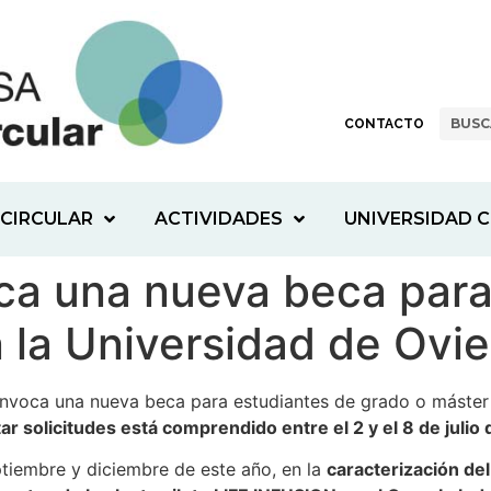
CONTACTO
CIRCULAR
ACTIVIDADES
UNIVERSIDAD C
ca una nueva beca para
 la Universidad de Ovi
voca una nueva beca para estudiantes de grado o máster en
ar solicitudes está comprendido entre el 2 y el 8 de julio
ptiembre y diciembre de este año, en la
caracterización del