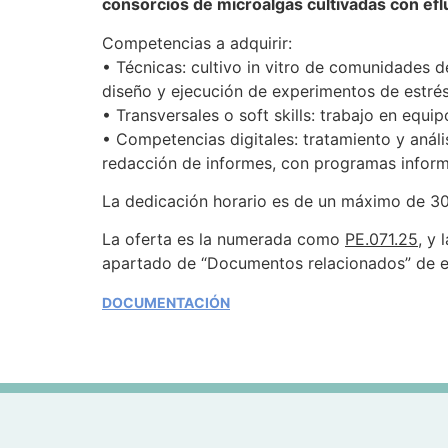
consorcios de microalgas cultivadas con ef
Competencias a adquirir:
• Técnicas: cultivo in vitro de comunidades d
diseño y ejecución de experimentos de estrés
• Transversales o soft skills: trabajo en equ
• Competencias digitales: tratamiento y anál
redacción de informes, con programas inform
La dedicación horario es de un máximo de 30
La oferta es la numerada como
PE.071.25
, y
apartado de “Documentos relacionados” de es
DOCUMENTACIÓN