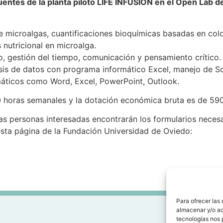
luentes de la planta piloto LIFE INFUSION en el Open Lab
e microalgas, cuantificaciones bioquímicas basadas en colo
 nutricional en microalga.
ipo, gestión del tiempo, comunicación y pensamiento crítico.
isis de datos con programa informático Excel, manejo de Sci
áticos como Word, Excel, PowerPoint, Outlook.
 horas semanales y la dotación económica bruta es de 590
 las personas interesadas encontrarán los formularios necesa
ta página de la Fundación Universidad de Oviedo:
Para ofrecer las
almacenar y/o ac
tecnologías nos 