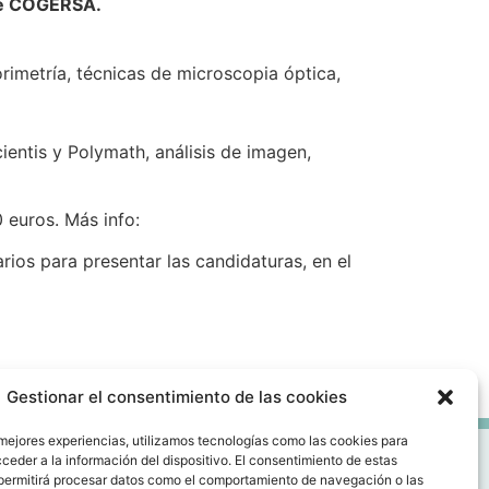
 de COGERSA.
rimetría, técnicas de microscopia óptica,
entis y Polymath, análisis de imagen,
 euros. Más info:
rios para presentar las candidaturas, en el
Gestionar el consentimiento de las cookies
 mejores experiencias, utilizamos tecnologías como las cookies para
ceder a la información del dispositivo. El consentimiento de estas
permitirá procesar datos como el comportamiento de navegación o las