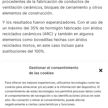
procedentes de la fabricación de conductos de
ventilación cerámicos, bloques de cerramiento y otros
elementos de construcción.
Y los resultados fueron esperanzadores. Con el uso de
un máximo del 35% de hormigón fabricado con áridos
reciclados cerámicos (ARC) y también en algunos
elementos como bovedillas hechas con áridos
reciclados mixtos, en este caso incluso para
sustituciones del 100%.
Gestionar el consentimiento
de las cookies
Para ofrecer las mejores experiencias, utilizamos tecnologías como las
Cátedra COGERSA Economía Circular
cookies para almacenar y/o acceder a la información del dispositivo. El
catedracogersa@uniovi.es
consentimiento de estas tecnologías nos permitirá procesar datos como
el comportamiento de navegación o las identificaciones únicas en este
sitio. No consentir o retirar el consentimiento, puede afectar
negativamente a ciertas características y funciones.
CONTACTO
AVISO LEGAL
PRIVACIDAD DE DATOS