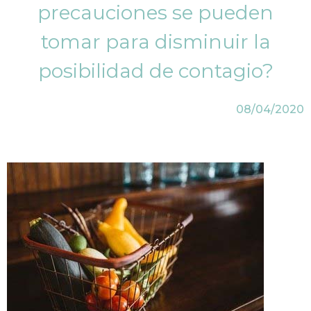
precauciones se pueden
tomar para disminuir la
posibilidad de contagio?
08/04/2020