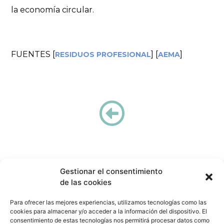
la economía circular.
FUENTES [
] [
]
RESIDUOS PROFESIONAL
AEMA
Gestionar el consentimiento
de las cookies
Para ofrecer las mejores experiencias, utilizamos tecnologías como las
Cátedra COGERSA Economía Circular
cookies para almacenar y/o acceder a la información del dispositivo. El
catedracogersa@uniovi.es
consentimiento de estas tecnologías nos permitirá procesar datos como