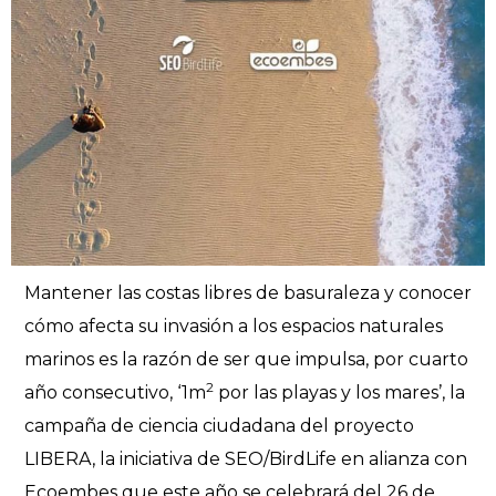
Mantener las costas libres de basuraleza y conocer
cómo afecta su invasión a los espacios naturales
marinos es la razón de ser que impulsa, por cuarto
2
año consecutivo, ‘1m
por las playas y los mares’, la
campaña de ciencia ciudadana del proyecto
LIBERA, la iniciativa de SEO/BirdLife en alianza con
Ecoembes que este año se celebrará del 26 de