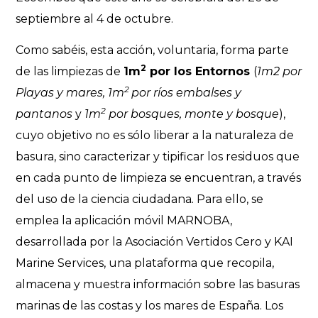
septiembre al 4 de octubre.
Como sabéis, esta acción, voluntaria, forma parte
2
de las limpiezas de
1m
por los Entornos
(
1m2 por
2
Playas y mares, 1m
por ríos embalses y
2
pantanos
y
1m
por bosques, monte y bosque
),
cuyo objetivo no es sólo liberar a la naturaleza de
basura, sino caracterizar y tipificar los residuos que
en cada punto de limpieza se encuentran, a través
del uso de la ciencia ciudadana
.
Para ello, se
emplea la aplicación móvil MARNOBA,
desarrollada por la Asociación Vertidos Cero y KAI
Marine Services, una plataforma que recopila,
almacena y muestra información sobre las basuras
marinas de las costas y los mares de España. Los