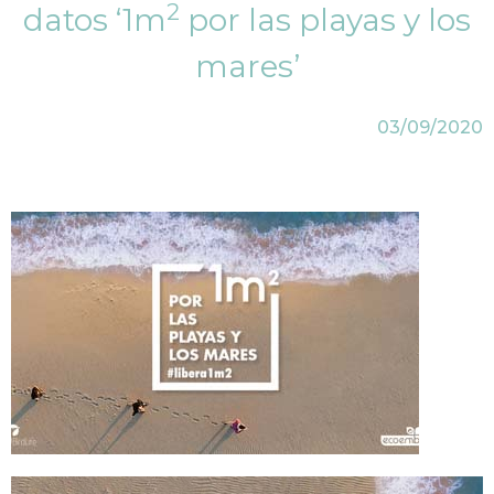
2
datos ‘1m
por las playas y los
mares’
03/09/2020