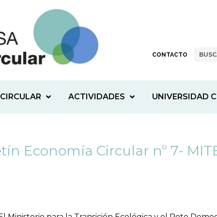
CONTACTO
CIRCULAR
ACTIVIDADES
UNIVERSIDAD C
tín Economía Circular nº 7- MI
El Ministerio para la Transición Ecológica y el Reto Dem