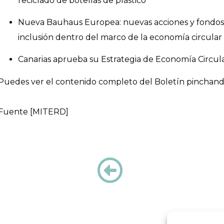
reciclado de botellas de plástico
Nueva Bauhaus Europea: nuevas acciones y fondos para
inclusión dentro del marco de la economía circular
Canarias aprueba su Estrategia de Economía Circul
Puedes ver el contenido completo del Boletín pinchan
Fuente [MITERD]