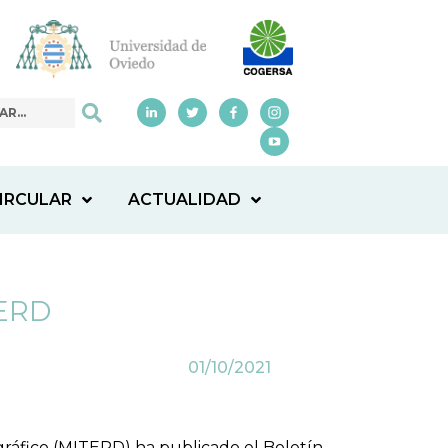
IRCULAR
ACTUALIDAD
TERD
01/10/2021
ográfico (MITERD) ha publicado el Boletín