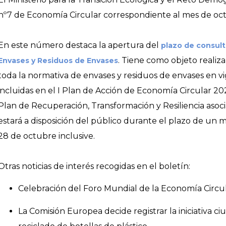
nº7 de Economía Circular correspondiente al mes de oc
En este número destaca la apertura del
plazo de consult
. Tiene como objeto realiza
Envases y Residuos de Envases
toda la normativa de envases y residuos de envases en vi
incluidas en el I Plan de Acción de Economía Circular 202
Plan de Recuperación, Transformación y Resiliencia asoci
estará a disposición del público durante el plazo de un 
28 de octubre inclusive.
Otras noticias de interés recogidas en el boletín:
Celebración del Foro Mundial de la Economía Circu
La Comisión Europea decide registrar la iniciativa 