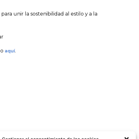
 unir la sostenibilidad al estilo y a la
ar
do
.
aquí