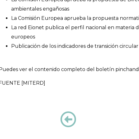
ambientales engañosas
La Comisión Europea aprueba la propuesta normativ
La red Eionet publica el perfil nacional en materia 
europeos
Publicación de los indicadores de transición circula
Puedes ver el contenido completo del boletín pinchan
FUENTE [MITERD]