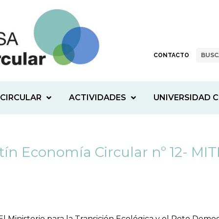
CONTACTO
CIRCULAR
ACTIVIDADES
UNIVERSIDAD C
tín Economía Circular nº 12- MI
El Ministerio para la Transición Ecológica y el Reto Demo