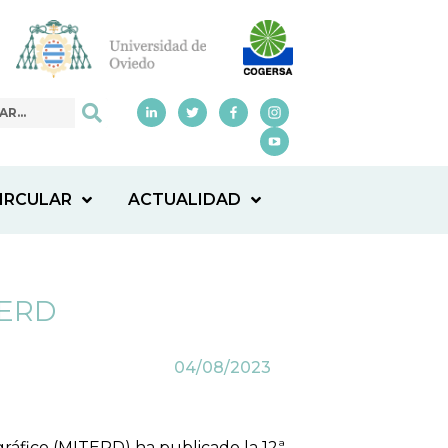
IRCULAR
ACTUALIDAD
TERD
04/08/2023
gráfico (MITERD) ha publicado la 12ª