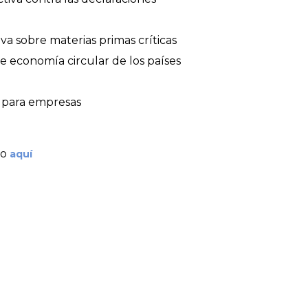
a sobre materias primas críticas
de economía circular de los países
r para empresas
do
aquí