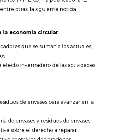
ntre otras, la siguiente noticia
 la economía circular
cadores que se suman a los actuales,
los
e efecto invernadero de las actividades
esiduos de envases para avanzar en la
ia de envases y residuos de envases
iva sobre el derecho a reparar
iva contra las declaraciones