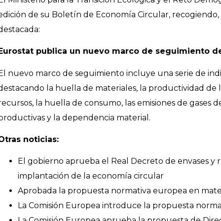
edición de su Boletín de Economía Circular, recogiendo, e
destacada:
Eurostat publica un nuevo marco de seguimiento de
El nuevo marco de seguimiento incluye una serie de indi
destacando la huella de materiales, la productividad de 
recursos, la huella de consumo, las emisiones de gases d
productivas y la dependencia material.
Otras noticias:
El gobierno aprueba el Real Decreto de envases y r
implantación de la economía circular
Aprobada la propuesta normativa europea en mater
La Comisión Europea introduce la propuesta normat
La Comisión Europea aprueba la propuesta de Direct