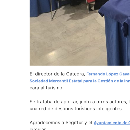
El director de la Cátedra,
Fernando López Gaya
Sociedad Mercantil Estatal para la Gestión de la In
cara al turismo.
Se trataba de aportar, junto a otros actores,
una red de destinos turísticos inteligentes.
Agradecemos a Segittur y el
Ayuntamiento de 
circular