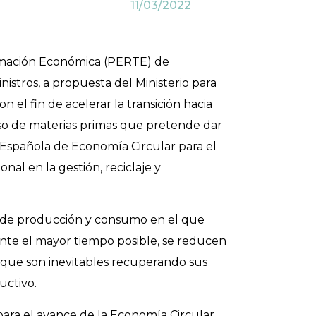
11/03/2022
ormación Económica (PERTE) de
istros, a propuesta del Ministerio para
 el fin de acelerar la transición hacia
uso de materias primas que pretende dar
a Española de Economía Circular para el
al en la gestión, reciclaje y
 de producción y consumo en el que
nte el mayor tiempo posible, se reducen
s que son inevitables recuperando sus
uctivo.
ara el avance de la Economía Circular