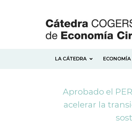
LA CÁTEDRA
ECONOMÍA 
Aprobado el PERT
acelerar la tran
sos