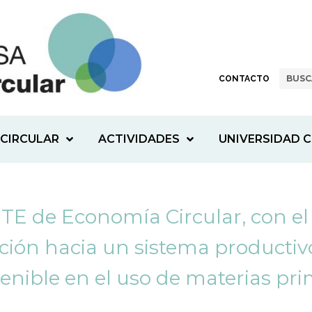
CONTACTO
CIRCULAR
ACTIVIDADES
UNIVERSIDAD C
E de Economía Circular, con el
sición hacia un sistema productiv
tenible en el uso de materias pr