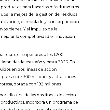
os productos para hacerlos más duraderos
uos; la mejora de la gestión de residuos
lización, el reciclado y la incorporación
os bienes. Y el impulso de la
 mejorar la competitividad e innovación
á recursos superiores a los 1.200
ollarán desde este año y hasta 2026. En
uidos en dos líneas de acción:
upuesto de 300 millones y actuaciones
mpresa, dotada con 192 millones.
 por ello una de las dos líneas de acción
s productivos. Incorpora un programa de
ito de la empresa, con el objetivo de