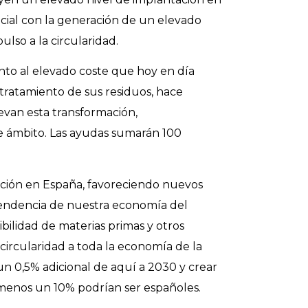
cial con la generación de un elevado
lso a la circularidad.
junto al elevado coste que hoy en día
l tratamiento de sus residuos, hace
van esta transformación,
e ámbito. Las ayudas sumarán 100
vación en España, favoreciendo nuevos
ependencia de nuestra economía del
ilidad de materias primas y otros
 circularidad a toda la economía de la
 0,5% adicional de aquí a 2030 y crear
menos un 10% podrían ser españoles.