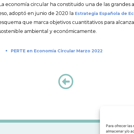
La economía circular ha constituido una de las grandes
eso, adoptó en junio de 2020 la
Estrategia Española de Ec
esquema que marca objetivos cuantitativos para alcan
sostenible ambiental y económicamente.
PERTE en Economía Circular Marzo 2022
Para ofrecer las
almacenar y/o ac