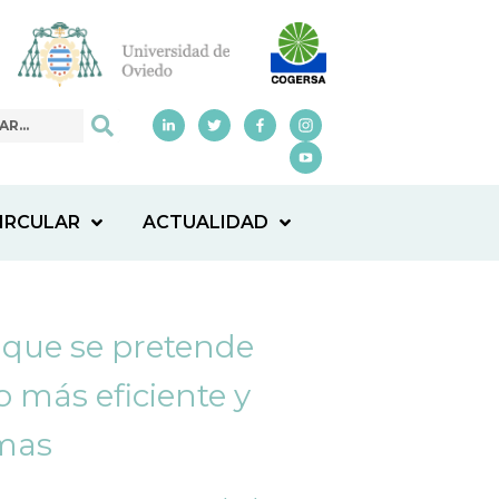
IRCULAR
ACTUALIDAD
 que se pretende
o más eficiente y
imas