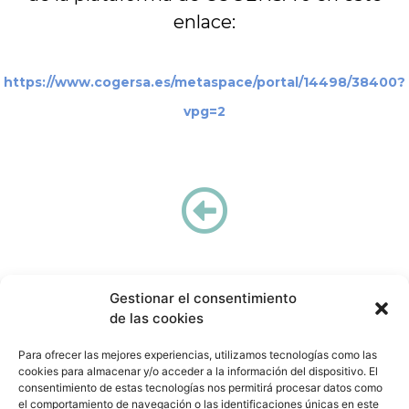
enlace:
https://www.cogersa.es/metaspace/portal/14498/38400?
vpg=2
Gestionar el consentimiento
de las cookies
Para ofrecer las mejores experiencias, utilizamos tecnologías como las
Cátedra COGERSA Economía Circular
cookies para almacenar y/o acceder a la información del dispositivo. El
catedracogersa@uniovi.es
consentimiento de estas tecnologías nos permitirá procesar datos como
el comportamiento de navegación o las identificaciones únicas en este