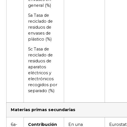
general (%)
5a Tasa de
reciclado de
residuos de
envases de
plástico (%)
5c Tasa de
reciclado de
residuos de
aparatos
eléctricos y
electrónicos
recogidos por
separado (%)
Materias primas secundarias
6a-
Contribución
En una
Eurostat