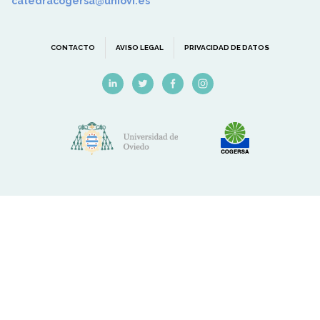
catedracogersa@uniovi.es
CONTACTO
AVISO LEGAL
PRIVACIDAD DE DATOS