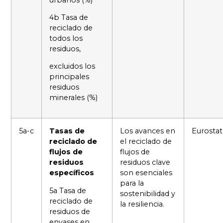
4b Tasa de
reciclado de
todos los
residuos,
excluidos los
principales
residuos
minerales (%)
5a-c
Tasas de
Los avances en
Eurostat
reciclado de
el reciclado de
flujos de
flujos de
residuos
residuos clave
específicos
son esenciales
para la
5a Tasa de
sostenibilidad y
reciclado de
la resiliencia.
residuos de
envases en