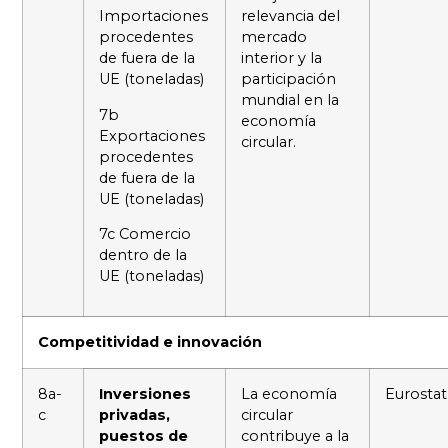
Importaciones
relevancia del
procedentes
mercado
de fuera de la
interior y la
UE (toneladas)
participación
mundial en la
7b
economía
Exportaciones
circular.
procedentes
de fuera de la
UE (toneladas)
7c Comercio
dentro de la
UE (toneladas)
Competitividad e innovación
8a-
Inversiones
La economía
Eurostat
c
privadas,
circular
puestos de
contribuye a la