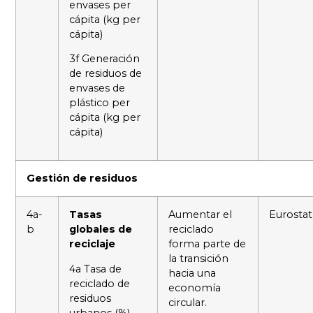
envases per
cápita (kg per
cápita)
3f Generación
de residuos de
envases de
plástico per
cápita (kg per
cápita)
Gestión de residuos
4a-
Tasas
Aumentar el
Eurostat
b
globales de
reciclado
reciclaje
forma parte de
la transición
4a Tasa de
hacia una
reciclado de
economía
residuos
circular.
urbanos (%)