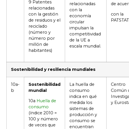
9 Patentes
relacionadas
de acue
relacionadas
con la
con la gestión
con la
economía
de residuos y el
PATSTAT
circular
reciclado
impulsan la
(número y
competitividad
número por
de la UE a
millón de
escala mundial.
habitantes)
Sostenibilidad y resiliencia mundiales
10a-
Sostenibilidad
La huella de
Centro
b
mundial
consumo
Común 
indica en qué
Investig
10a
Huella de
medida los
y Eurost
consumo
sistemas de
(índice 2010 =
producción y
100 y número
consumo se
de veces que
encuentran