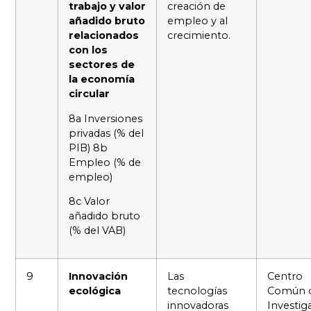
trabajo y valor
creación de
añadido bruto
empleo y al
relacionados
crecimiento.
con los
sectores de
la economía
circular
8a Inversiones
privadas (% del
PIB) 8b
Empleo (% de
empleo)
8c Valor
añadido bruto
(% del VAB)
9
Innovación
Las
Centro
ecológica
tecnologías
Común 
innovadoras
Investig