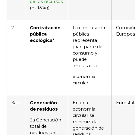
de los recursos
(EUR/kg)
2
Contratación
La contratación
Comisió
pública
pública
Europea
ecológica
*
representa
gran parte del
consumo y
puede
impulsar la
economía
circular.
3a-f
Generación
En una
Eurostat
de residuos
economía
circular se
3a Generación
minimiza la
total de
generación de
residuos per
residuos.