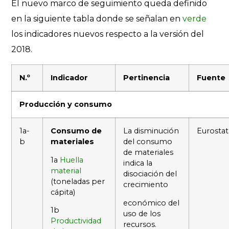
El nuevo marco de seguimiento queda definido
en la siguiente tabla donde se señalan en
verde
los indicadores nuevos respecto a la versión del
2018.
N.º
Indicador
Pertinencia
Fuente
Producción y consumo
1a-
Consumo de
La disminución
Eurostat
b
materiales
del consumo
de materiales
1a
Huella
indica la
material
disociación del
(toneladas per
crecimiento
cápita)
económico del
1b
uso de los
Productividad
recursos.