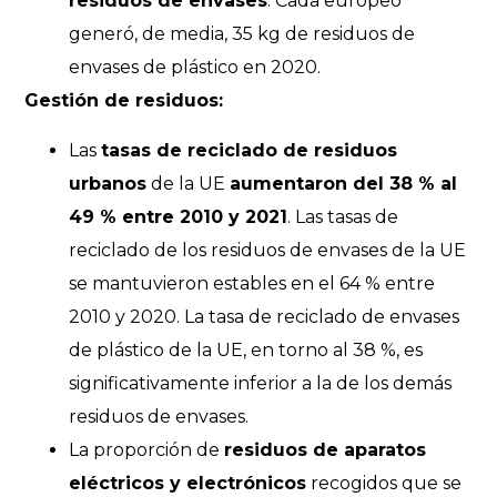
residuos de envases
. Cada europeo
generó, de media, 35 kg de residuos de
envases de plástico en 2020.
Gestión de residuos:
Las
tasas de reciclado de residuos
urbanos
de la UE
aumentaron del 38 % al
49 % entre 2010 y 2021
. Las tasas de
reciclado de los residuos de envases de la UE
se mantuvieron estables en el 64 % entre
2010 y 2020. La tasa de reciclado de envases
de plástico de la UE, en torno al 38 %, es
significativamente inferior a la de los demás
residuos de envases.
La proporción de
residuos de aparatos
eléctricos y electrónicos
recogidos que se