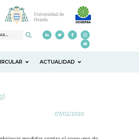
IRCULAR
ACTUALIDAD
s!
07/02/2020
biciosas medidas contra el consumo de