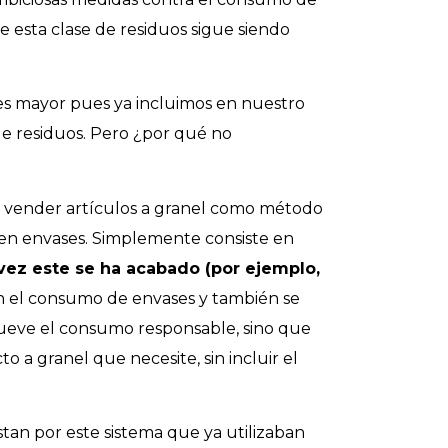
e esta clase de residuos sigue siendo
s mayor pues ya incluimos en nuestro
 de residuos. Pero ¿por qué no
do vender artículos a granel como método
ien envases. Simplemente consiste en
 vez este se ha acabado (por ejemplo,
en el consumo de envases y también se
ueve el consumo responsable, sino que
a granel que necesite, sin incluir el
tan por este sistema que ya utilizaban