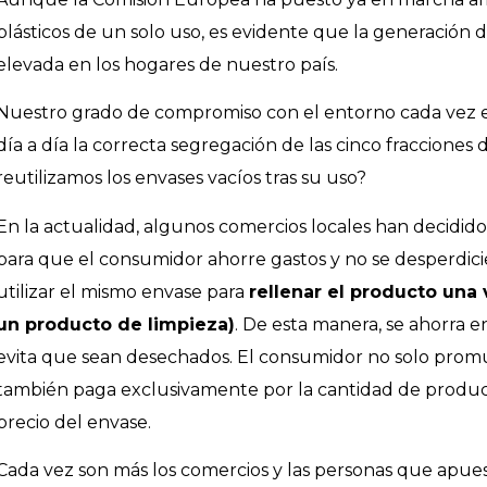
plásticos de un solo uso, es evidente que la generación d
elevada en los hogares de nuestro país.
Nuestro grado de compromiso con el entorno cada vez e
día a día la correcta segregación de las cinco fracciones
reutilizamos los envases vacíos tras su uso?
En la actualidad, algunos comercios locales han decidi
para que el consumidor ahorre gastos y no se desperdic
utilizar el mismo envase para
rellenar el producto una
un producto de limpieza)
. De esta manera, se ahorra 
evita que sean desechados. El consumidor no solo prom
también paga exclusivamente por la cantidad de producto 
precio del envase.
Cada vez son más los comercios y las personas que apues