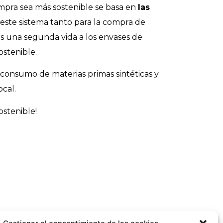
ompra sea más sostenible se basa en
las
 este sistema tanto para la compra de
s una segunda vida a los envases de
ostenible.
l consumo de materias primas sintéticas y
cal.
ostenible!