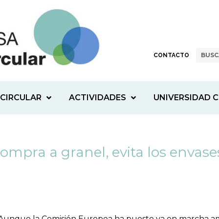
CONTACTO
CIRCULAR
ACTIVIDADES
UNIVERSIDAD C
Compra a granel, evita los envase
Aunque la Comisión Europea ha puesto ya en marcha am