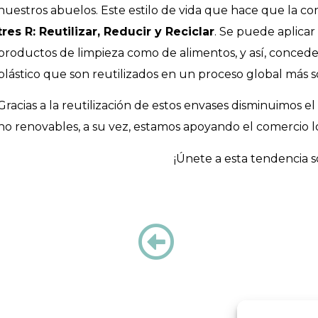
nuestros abuelos. Este estilo de vida que hace que la c
tres R: Reutilizar, Reducir y Reciclar
. Se puede aplicar
productos de limpieza como de alimentos, y así, concede
plástico que son reutilizados en un proceso global más s
Gracias a la reutilización de estos envases disminuimos e
no renovables, a su vez, estamos apoyando el comercio lo
¡Únete a esta tendencia s