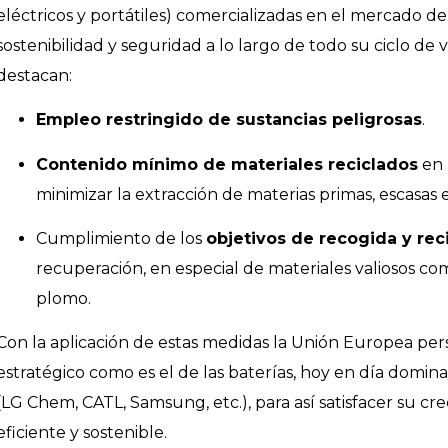
eléctricos y portátiles) comercializadas en el mercado de 
sostenibilidad y seguridad a lo largo de todo su ciclo de 
destacan:
Empleo restringido de sustancias peligrosas
.
Contenido mínimo de materiales reciclados
en 
minimizar la extracción de materias primas, escasas en
Cumplimiento de los
objetivos de recogida y rec
recuperación, en especial de materiales valiosos como 
plomo.
Con la aplicación de estas medidas la Unión Europea pe
estratégico como es el de las baterías, hoy en día domin
(LG Chem, CATL, Samsung, etc.), para así satisfacer su 
eficiente y sostenible.