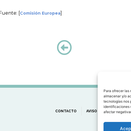
Fuente: [
]
Comisión Europea
Para ofrecer las
almacenar y/o ac
tecnologías nos 
identificaciones 
CONTACTO
AVISO LEGAL
PRIVA
afectar negativa
Acep