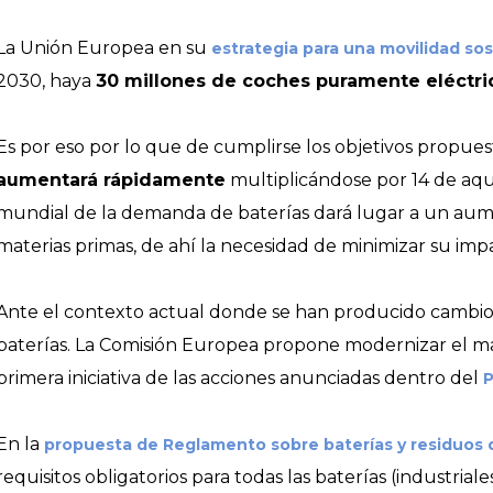
La Unión Europea en su
estrategia para una movilidad so
2030, haya
30 millones de coches puramente eléctri
Es por eso por lo que de cumplirse los objetivos propues
aumentará rápidamente
multiplicándose por 14 de aqu
mundial de la demanda de baterías dará lugar a un au
materias primas, de ahí la necesidad de minimizar su im
Ante el contexto actual donde se han producido cambios 
baterías. La Comisión Europea propone modernizar el mar
primera iniciativa de las acciones anunciadas dentro del
P
En la
propuesta de Reglamento sobre baterías y residuos 
requisitos obligatorios para todas las baterías (industrial