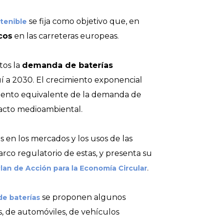
se fija como objetivo que, en
stenible
cos
en las carreteras europeas.
tos la
demanda de baterías
í a 2030. El crecimiento exponencial
mento equivalente de la demanda de
pacto medioambiental.
en los mercados y los usos de las
co regulatorio de estas, y presenta su
.
lan de Acción para la Economía Circular
se proponen algunos
de baterías
es, de automóviles, de vehículos