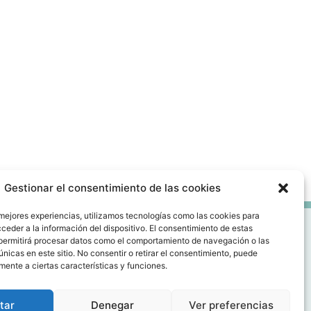
Gestionar el consentimiento de las cookies
 mejores experiencias, utilizamos tecnologías como las cookies para
ceder a la información del dispositivo. El consentimiento de estas
permitirá procesar datos como el comportamiento de navegación o las
únicas en este sitio. No consentir o retirar el consentimiento, puede
CIDAD DE DATOS
mente a ciertas características y funciones.
tar
Denegar
Ver preferencias