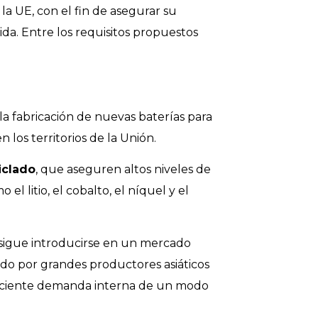
la UE, con el fin de asegurar su
vida. Entre los requisitos propuestos
la fabricación de nuevas baterías para
 los territorios de la Unión.
iclado
, que aseguren altos niveles de
el litio, el cobalto, el níquel y el
rsigue introducirse en un mercado
ado por grandes productores asiáticos
creciente demanda interna de un modo